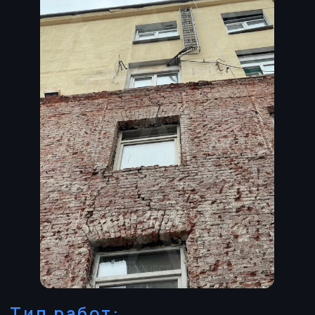
Тип работ:
Ремонт трещин, санация
Проблема:
Динамические трещины в несущих
стенах.